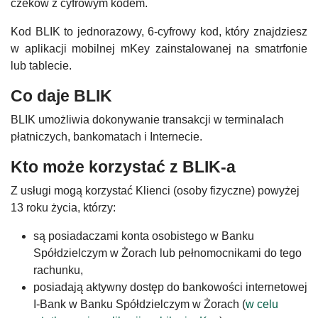
czeków z cyfrowym kodem.
Kod BLIK to jednorazowy, 6-cyfrowy kod, który znajdziesz
w aplikacji mobilnej mKey zainstalowanej na smatrfonie
lub tablecie.
Co daje BLIK
BLIK umożliwia dokonywanie transakcji w terminalach
płatniczych, bankomatach i Internecie.
Kto może korzystać z BLIK-a
Z usługi mogą korzystać Klienci (osoby fizyczne) powyżej
13 roku życia, którzy:
są posiadaczami konta osobistego w Banku
Spółdzielczym w Żorach lub pełnomocnikami do tego
rachunku,
posiadają aktywny dostęp do bankowości internetowej
I-Bank w Banku Spółdzielczym w Żorach (
w celu