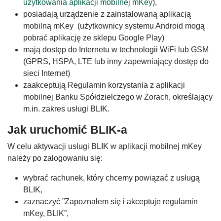
użytkowania aplikacji mobilnej mKey
),
posiadają urządzenie z zainstalowaną aplikacją
mobilną mKey (użytkownicy systemu Android mogą
pobrać aplikację ze sklepu Google Play)
mają dostęp do Internetu w technologii WiFi lub GSM
(GPRS, HSPA, LTE lub inny zapewniający dostęp do
sieci Internet)
zaakceptują Regulamin korzystania z aplikacji
mobilnej Banku Spółdzielczego w Żorach, określający
m.in. zakres usługi BLIK.
Jak uruchomić BLIK-a
W celu aktywacji usługi BLIK w aplikacji mobilnej mKey
należy po zalogowaniu się:
wybrać rachunek, który chcemy powiązać z usługą
BLIK,
zaznaczyć ”Zapoznałem się i akceptuje regulamin
mKey, BLIK”,