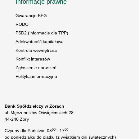
Informacje prawne
Gwarancje BFG
RODO
PSD2 (informacje dla TPP)
Adekwatność kapitałowa
Kontrola wewnętrzna
Konflikt interesów
Zgłoszenie naruszeń
Polityka informacyjna
Bank Spółdzielczy w Żorach
ul. Męczenników Oświęcimskich 28
44-240 Żory
00
00
Czynny dla Państwa: 08
- 17
od poniedziałku do piątku (z wyjątkiem dni świątecznych)