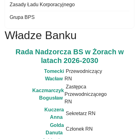
Zasady Ładu Korporacyjnego
Grupa BPS
Władze Banku
Rada Nadzorcza BS w Żorach w
latach 2026-2030
Tomecki
Przewodniczący
Wacław
RN
Zastępca
Kaczmarczyk
Przewodniczącego
Bogusław
RN
Kuczera
Sekretarz RN
Anna
Golda
Członek RN
Danuta