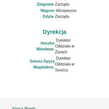
Zbigniew
Zarządu
Wagner
Wiceprezes
Edyta
Zarządu
Dyrekcja
Dyrektor
Heczko
Oddziału w
Wiesława
Żorach
Dyrektor
Smusz-Spyra
Oddziału w
Magdalena
Suszcu
Nasz Bank