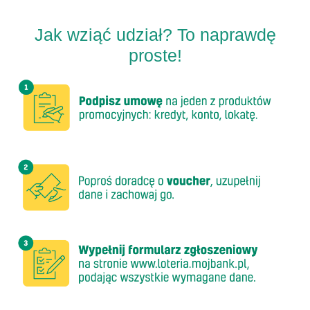
Jak wziąć udział? To naprawdę
proste!