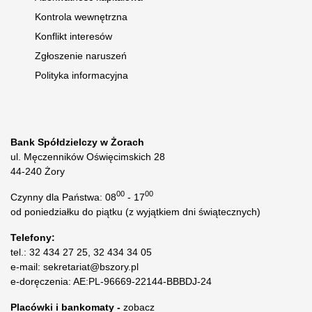
Kontrola wewnętrzna
Konflikt interesów
Zgłoszenie naruszeń
Polityka informacyjna
Bank Spółdzielczy w Żorach
ul. Męczenników Oświęcimskich 28
44-240 Żory
00
00
Czynny dla Państwa: 08
- 17
od poniedziałku do piątku (z wyjątkiem dni świątecznych)
Telefony:
tel.: 32 434 27 25, 32 434 34 05
e-mail: sekretariat@bszory.pl
e-doręczenia: AE:PL-96669-22144-BBBDJ-24
Placówki i bankomaty -
zobacz