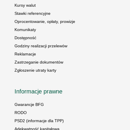
Kursy walut
Stawki referencyjne
Oprocentowanie, opłaty, prowizje
Komunikaty
Dostępność
Godziny realizacji przelewów
Reklamacje
Zastrzeganie dokumentów
Zgłoszenie utraty karty
Informacje prawne
Gwarancje BFG
RODO
PSD2 (informacje dla TPP)
Adekwatność kapitałowa