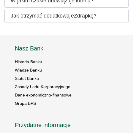
W jakim czasie obowiązuje loteria?
Jak otrzymać dodatkową eZdrapkę?
Nasz Bank
Historia Banku
Władze Banku
Statut Banku
Zasady Ładu Korporacyjnego
Dane ekonomiczno-finansowe
Grupa BPS
Przydatne informacje