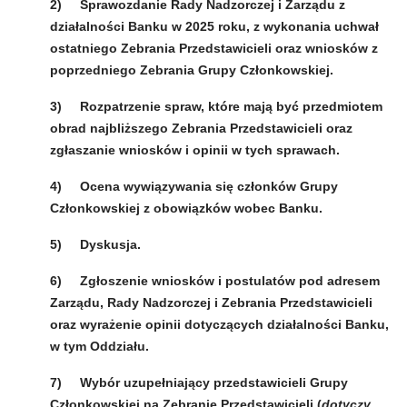
2)
Sprawozdanie Rady Nadzorczej i Zarządu z
działalności Banku w 2025 roku, z wykonania uchwał
ostatniego Zebrania Przedstawicieli oraz wniosków z
poprzedniego Zebrania Grupy Członkowskiej.
3)
Rozpatrzenie spraw, które mają być przedmiotem
obrad najbliższego Zebrania Przedstawicieli oraz
zgłaszanie wniosków i opinii w
tych sprawach.
4)
Ocena wywiązywania się członków Grupy
Członkowskiej z obowiązków wobec Banku.
5)
Dyskusja.
6)
Zgłoszenie wniosków i postulatów pod adresem
Zarządu, Rady Nadzorczej i Zebrania Przedstawicieli
oraz wyrażenie opinii dotyczących działalności Banku,
w
tym Oddziału.
7)
Wybór uzupełniający przedstawicieli Grupy
Członkowskiej na Zebranie Przedstawicieli (
dotyczy