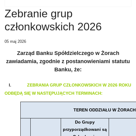
Zebranie grup
członkowskich 2026
05 maj 2026
Zarząd Banku Spółdzielczego w Żorach
zawiadamia,
zgodnie z postanowieniami statutu
Banku,
że:
I.
ZEBRANIA GRUP CZŁONKOWSKICH W 2026 ROKU
ODBĘDĄ SIĘ
W NASTĘPUJĄCYCH
TERMINACH:
TEREN ODDZIAŁU W ŻORACH
Do Grupy
przyporządkowani są