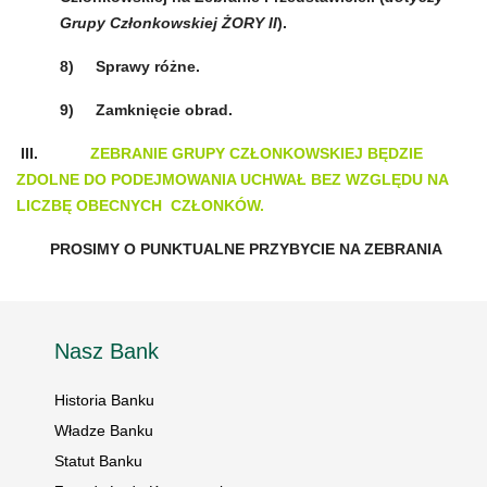
Grupy Członkowskiej ŻORY II
).
8)
Sprawy różne.
9)
Zamknięcie obrad.
III.
ZEBRANIE GRUPY CZŁONKOWSKIEJ BĘDZIE
ZDOLNE DO PODEJMOWANIA UCHWAŁ BEZ WZGLĘDU NA
LICZBĘ OBECNYCH
CZŁONKÓW.
PROSIMY O PUNKTUALNE PRZYBYCIE NA ZEBRANIA
Nasz Bank
Historia Banku
Władze Banku
Statut Banku