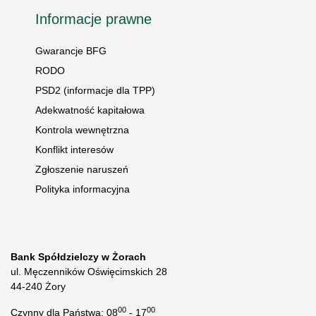
Informacje prawne
Gwarancje BFG
RODO
PSD2 (informacje dla TPP)
Adekwatność kapitałowa
Kontrola wewnętrzna
Konflikt interesów
Zgłoszenie naruszeń
Polityka informacyjna
Bank Spółdzielczy w Żorach
ul. Męczenników Oświęcimskich 28
44-240 Żory
00
00
Czynny dla Państwa: 08
- 17